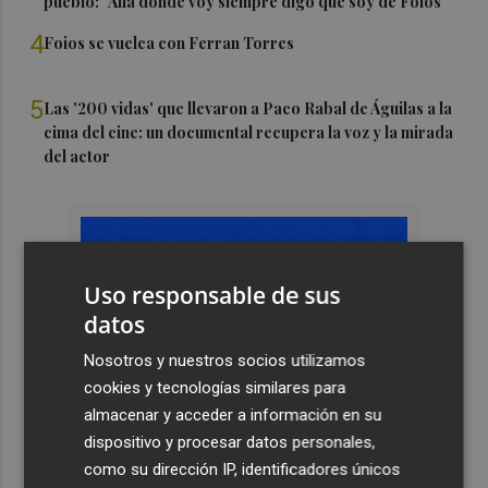
pueblo: "Allá donde voy siempre digo que soy de Foios"
4
Foios se vuelca con Ferran Torres
5
Las '200 vidas' que llevaron a Paco Rabal de Águilas a la
cima del cine: un documental recupera la voz y la mirada
del actor
Uso responsable de sus
datos
Nosotros y nuestros socios utilizamos
cookies y tecnologías similares para
almacenar y acceder a información en su
dispositivo y procesar datos personales,
como su dirección IP, identificadores únicos