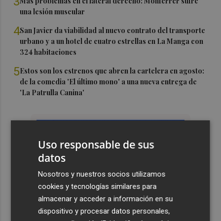
3
Más problemas en el lateral derecho: Monferrer sufre
una lesión muscular
4
San Javier da viabilidad al nuevo contrato del transporte
urbano y a un hotel de cuatro estrellas en La Manga con
324 habitaciones
5
Estos son los estrenos que abren la cartelera en agosto:
de la comedia 'El último mono' a una nueva entrega de
'La Patrulla Canina'
Uso responsable de sus
datos
Nosotros y nuestros socios utilizamos
cookies y tecnologías similares para
almacenar y acceder a información en su
dispositivo y procesar datos personales,