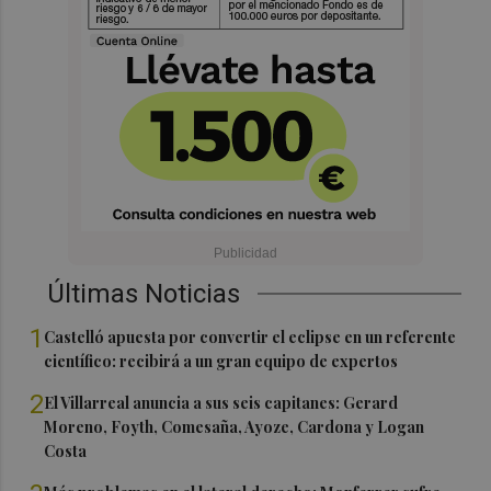
Últimas Noticias
1
Castelló apuesta por convertir el eclipse en un referente
científico: recibirá a un gran equipo de expertos
2
El Villarreal anuncia a sus seis capitanes: Gerard
Moreno, Foyth, Comesaña, Ayoze, Cardona y Logan
Costa