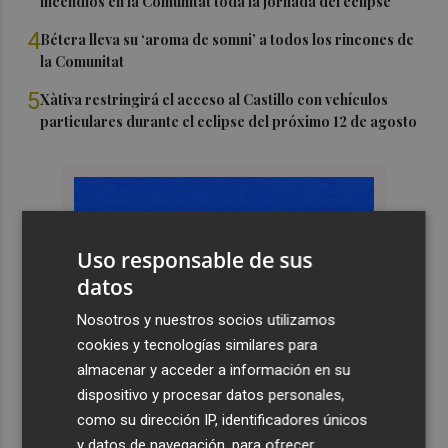
incendios en la Comunitat toda la jornada del eclipse
4
Bétera lleva su ‘aroma de somni’ a todos los rincones de
la Comunitat
5
Xàtiva restringirá el acceso al Castillo con vehículos
particulares durante el eclipse del próximo 12 de agosto
Uso responsable de sus
datos
Nosotros y nuestros socios utilizamos
cookies y tecnologías similares para
almacenar y acceder a información en su
dispositivo y procesar datos personales,
como su dirección IP, identificadores únicos
y datos de navegación, para ofrecer