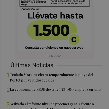
Últimas Noticias
1
Teulada Moraira cierra temporalmente la playa del
Portet por vertidos fecales
2
La economía de EEUU destruyó 23.000 empleos en julio
3
Activado el máximo nivel de preemergencia frente a