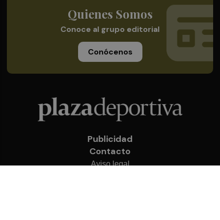
Quienes Somos
Conoce al grupo editorial
Conócenos
Publicidad
Contacto
Aviso legal
Política de privacidad
Cookies
© 2026 Plaza Deportiva