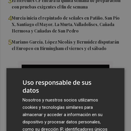
3
El Hércules CF encara la quinta semana de preparación
con pruebas exigentes el fin de semana
4
Murcia inicia el repintado de señales en Patiño, San Pío
X, Santiago el Mayor, La Murta, Valladolises, Cañada
Hermosa y Cañadas de San Pedro
5
Mariano García, López Nicolás y Bermúdez disputarán
el Europeo en Birmingham el viernes y el sábado
Uso responsable de sus
datos
Nosotros y nuestros socios utilizamos
cookies y tecnologías similares para
almacenar y acceder a información en su
dispositivo y procesar datos personales,
como su dirección IP, identificadores únicos