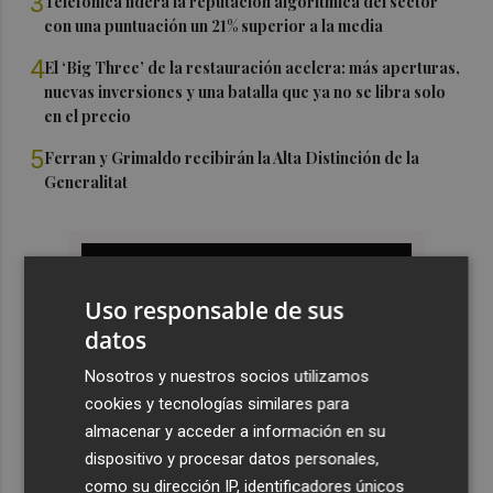
3
Telefónica lidera la reputación algorítmica del sector
con una puntuación un 21% superior a la media
4
El ‘Big Three’ de la restauración acelera: más aperturas,
nuevas inversiones y una batalla que ya no se libra solo
en el precio
5
Ferran y Grimaldo recibirán la Alta Distinción de la
Generalitat
Uso responsable de sus
datos
Nosotros y nuestros socios utilizamos
cookies y tecnologías similares para
almacenar y acceder a información en su
dispositivo y procesar datos personales,
como su dirección IP, identificadores únicos