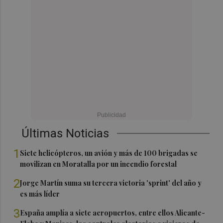
Últimas Noticias
1
Siete helicópteros, un avión y más de 100 brigadas se
movilizan en Moratalla por un incendio forestal
2
Jorge Martín suma su tercera victoria 'sprint' del año y
es más líder
3
España amplía a siete aeropuertos, entre ellos Alicante-