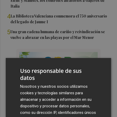
Elche y Manises, los controles aleatorios a viajeros de
Italia
4
La Biblioteca Valenciana conmemora el 750 aniversario
del legado de Jaume I
5
Una gran cadena humana de cariño y reivindicación se
vuelve a abrazar en las playas por el Mar Menor
Uso responsable de sus
datos
Nosotros y nuestros socios utilizamos
cookies y tecnologías similares para
almacenar y acceder a información en su
dispositivo y procesar datos personales,
como su dirección IP, identificadores únicos