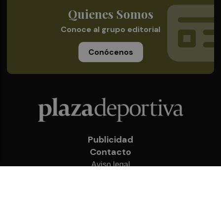
Quienes Somos
Conoce al grupo editorial
Conócenos
Publicidad
Contacto
Aviso legal
Política de privacidad
Cookies
© 2026 Plaza Deportiva