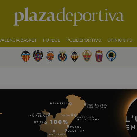
VALENCIA BASKET
FUTBOL
POLIDEPORTIVO
OPINIÓN PD