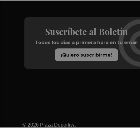
Suscríbete al Boletín
Todos los días a primera hora en tu email
¡Quiero suscribirme!
© 2026 Plaza Deportiva