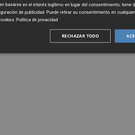
 basarse en el interés legítimo en lugar del consentimiento; tiene 
guración de publicidad
. Puede retirar su consentimiento en cualqu
cookies
.
Política de privacidad
RECHAZAR TODO
ACE