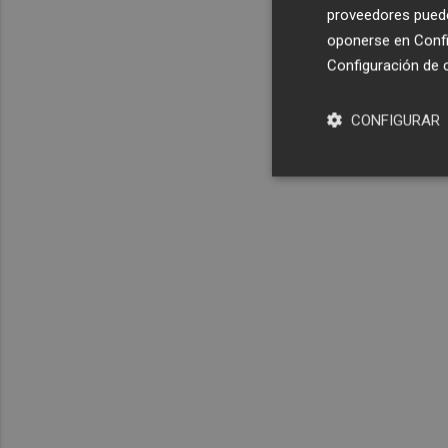
proveedores pueden
oponerse en
Confi
Configuración de 
CONFIGURAR