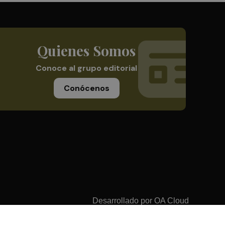
Quienes Somos
Conoce al grupo editorial
Conócenos
Desarrollado por
OA Cloud