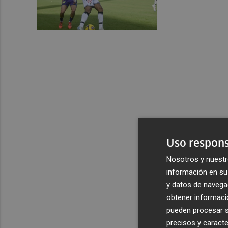
Uso respons
Nosotros y nuestr
información en su 
y datos de navega
obtener informació
pueden procesar su
precisos y caracte