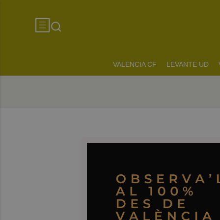
VALENCIA CF
LEVANTE UD