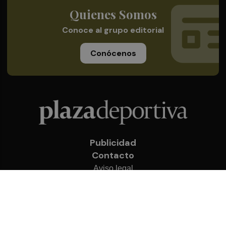
Quienes Somos
Conoce al grupo editorial
Conócenos
Publicidad
Contacto
Aviso legal
Política de privacidad
Cookies
© 2026 Plaza Deportiva