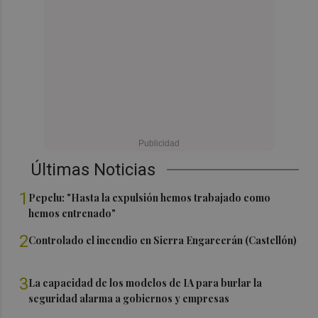
Últimas Noticias
1
Pepelu: "Hasta la expulsión hemos trabajado como
hemos entrenado"
2
Controlado el incendio en Sierra Engarcerán (Castellón)
3
La capacidad de los modelos de IA para burlar la
seguridad alarma a gobiernos y empresas