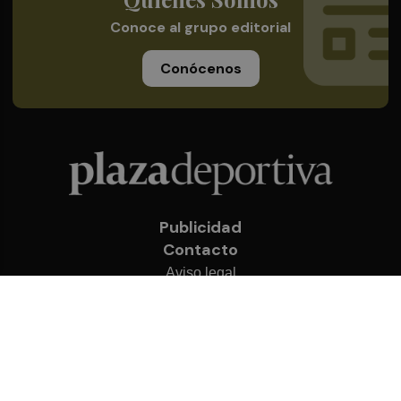
Conoce al grupo editorial
Conócenos
Publicidad
Contacto
Aviso legal
Política de privacidad
Cookies
© 2026 Plaza Deportiva
Desarrollado por
OA Cloud