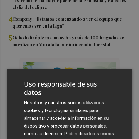
"extremo" en la mayor parte de la Península y Baleares
el día del eclipse
4
Company: “Estamos comenzando a ver el equipo que
queremos ver en la Liga”
5
Ocho helicópteros, un avión y más de 100 brigadas se
movilizan en Moratalla por un incendio forestal
Uso responsable de sus
datos
Nosotros y nuestros socios utilizamos
cookies y tecnologías similares para
almacenar y acceder a información en su
dispositivo y procesar datos personales,
como su dirección IP, identificadores únicos