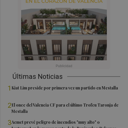
Últimas Noticias
1
Kiat Lim preside por primera vez un partido en Mestalla
2
El once del Valencia CF para el último Trofeu Taronja de
Mestalla
3
Aemet prevé peligro de incendios "muy alto" o