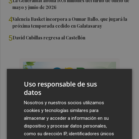
3
La Generalitat abona 10,6 millones del turno de oficio de
mayo y junio de 2026
4
Valencia Basket incorpora a Oumar Ballo, que jugará la
próxima temporada cedido en Galatasaray
5
David Cubillas regresa al Castellón
Uso responsable de sus
datos
Nosotros y nuestros socios utilizamos
cookies y tecnologías similares para
almacenar y acceder a información en su
dispositivo y procesar datos personales,
como su dirección IP, identificadores únicos