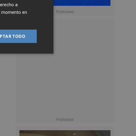
derecho a
ier momento en
PTAR TODO