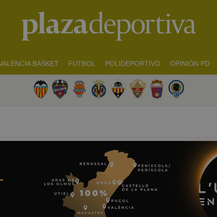
VALENCIA BASKET
FUTBOL
POLIDEPORTIVO
OPINIÓN PD