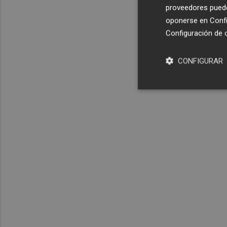
proveedores pueden
oponerse en
Confi
Configuración de 
CONFIGURAR