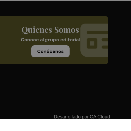
Quienes Somos
Conoce al grupo editorial
Conócenos
Desarrollado por
OA Cloud