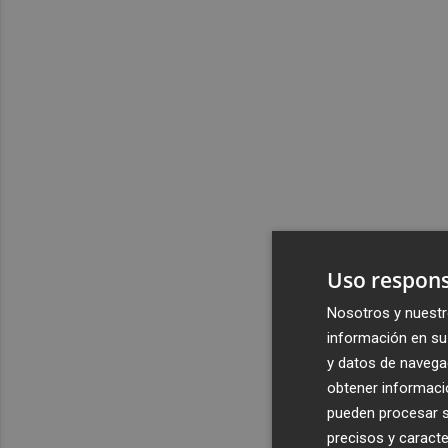
Uso respons
Nosotros y nuestr
información en su 
y datos de navega
obtener informació
pueden procesar su
precisos y caracte