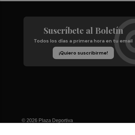
Suscríbete al Boletín
Todos los días a primera hora en tu email
¡Quiero suscribirme!
© 2026 Plaza Deportiva