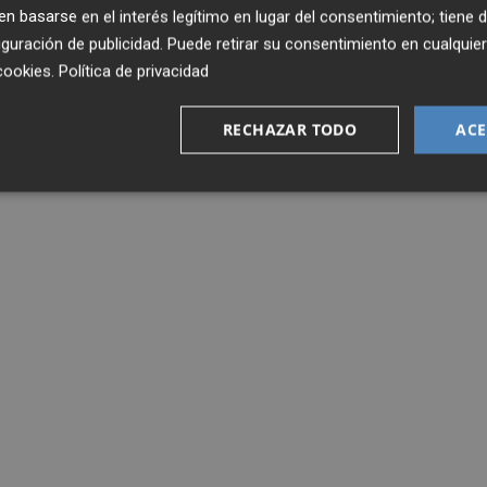
 basarse en el interés legítimo en lugar del consentimiento; tiene 
guración de publicidad
. Puede retirar su consentimiento en cualqu
cookies
.
Política de privacidad
RECHAZAR TODO
ACE