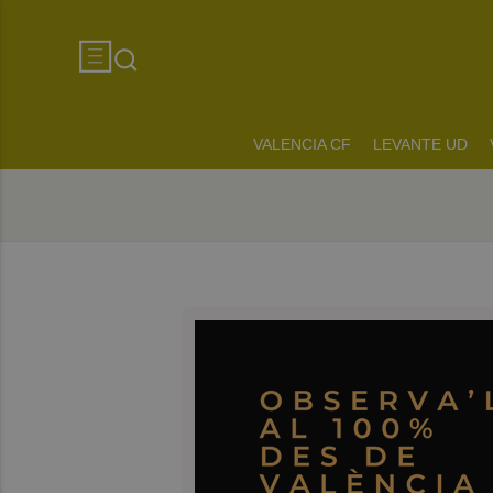
VALENCIA CF
LEVANTE UD