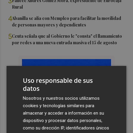
3
Fallece Andrés Gómez Mora, expresidente de Eurocaja
Rural
4
Abanilla se alía con Mempleo para facilitar la movilidad
de personas mayores y dependientes
5
Ceuta señala que al Gobierno le "consta" el llamamiento
por redes a una nueva entrada masiva el 15 de agosto
Uso responsable de sus
datos
Nosotros y nuestros socios utilizamos
cookies y tecnologías similares para
almacenar y acceder a información en su
dispositivo y procesar datos personales,
como su dirección IP, identificadores únicos