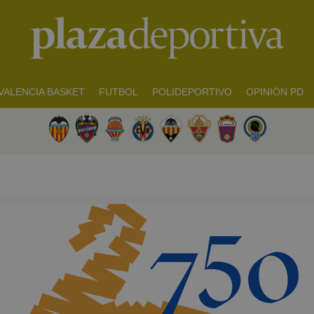
VALENCIA BASKET
FUTBOL
POLIDEPORTIVO
OPINIÓN PD