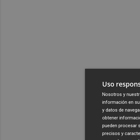
Uso respons
Nosotros y nuestr
información en su 
y datos de navega
obtener informació
pueden procesar su
precisos y caracte