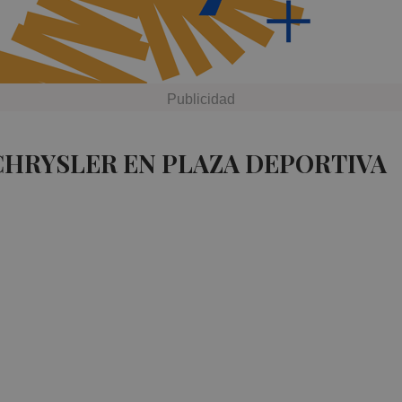
CHRYSLER EN PLAZA DEPORTIVA