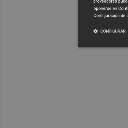
proveedores pueden
oponerse en
Confi
Configuración de 
CONFIGURAR