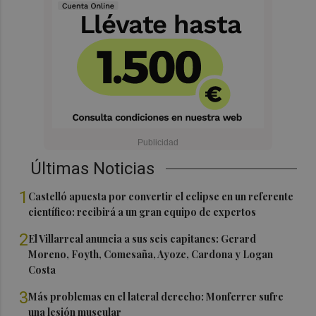
Últimas Noticias
1
Castelló apuesta por convertir el eclipse en un referente
científico: recibirá a un gran equipo de expertos
2
El Villarreal anuncia a sus seis capitanes: Gerard
Moreno, Foyth, Comesaña, Ayoze, Cardona y Logan
Costa
3
Más problemas en el lateral derecho: Monferrer sufre
una lesión muscular