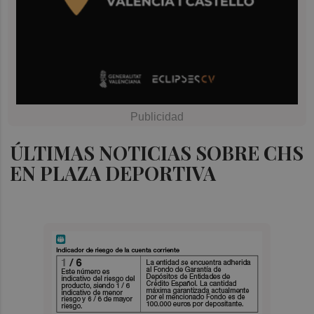
ÚLTIMAS NOTICIAS SOBRE CHS
EN PLAZA DEPORTIVA