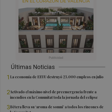
Últimas Noticias
1
La economía de EEUU destruyó 23.000 empleos en julio
2
Activado el máximo nivel de preemergencia frente a
incendios en la Comunitat toda la jornada del eclipse
3
Bétera lleva su ‘aroma de somni’ a todos los rincones de