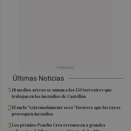
Últimas Noticias
1
18 medios aéreos se suman a los 150 terrestres que
trabajan en los incendios de Castellón
2
El suelo "extremadamente seco" favorece que los rayos
provoquen incendios
3
Los premios Pencho Cros reconocen a grandes