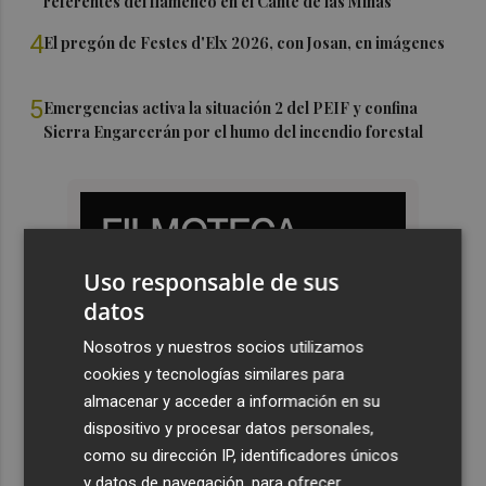
referentes del flamenco en el Cante de las Minas
4
El pregón de Festes d'Elx 2026, con Josan, en imágenes
5
Emergencias activa la situación 2 del PEIF y confina
Sierra Engarcerán por el humo del incendio forestal
Uso responsable de sus
datos
Nosotros y nuestros socios utilizamos
cookies y tecnologías similares para
almacenar y acceder a información en su
dispositivo y procesar datos personales,
como su dirección IP, identificadores únicos
y datos de navegación, para ofrecer