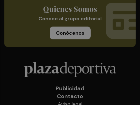
Quienes Somos
Conoce al grupo editorial
Conócenos
Publicidad
Contacto
Aviso legal
Política de privacidad
Cookies
© 2026 Plaza Deportiva