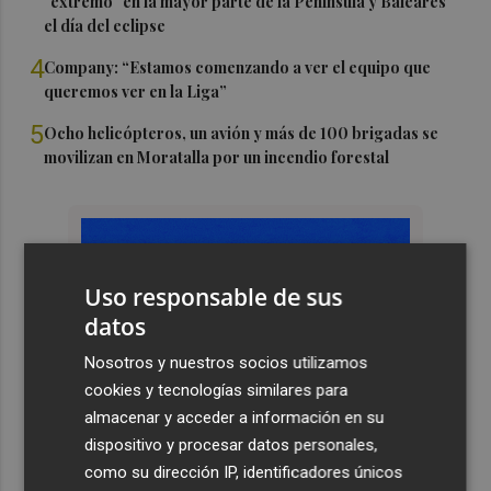
"extremo" en la mayor parte de la Península y Baleares
el día del eclipse
4
Company: “Estamos comenzando a ver el equipo que
queremos ver en la Liga”
5
Ocho helicópteros, un avión y más de 100 brigadas se
movilizan en Moratalla por un incendio forestal
Uso responsable de sus
datos
Nosotros y nuestros socios utilizamos
cookies y tecnologías similares para
almacenar y acceder a información en su
dispositivo y procesar datos personales,
como su dirección IP, identificadores únicos