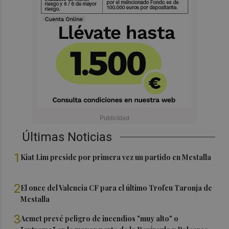
Últimas Noticias
1
Kiat Lim preside por primera vez un partido en Mestalla
2
El once del Valencia CF para el último Trofeu Taronja de
Mestalla
3
Aemet prevé peligro de incendios "muy alto" o