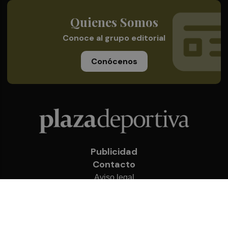
Quienes Somos
Conoce al grupo editorial
Conócenos
Publicidad
Contacto
Aviso legal
Política de privacidad
Cookies