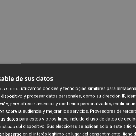
able de sus datos
os socios utilizamos cookies y tecnologías similares para almacena
dispositivo y procesar datos personales, como su dirección IP, iden
ción, para ofrecer anuncios y contenido personalizados, medir anun
n sobre la audiencia y mejorar los servicios.
Proveedores de tercer
s datos para estos y otros fines, incluido el uso de datos de geolo
rísticas del dispositivo. Sus elecciones se aplican solo a este sitio
 basarse en el interés legítimo en lugar del consentimiento; tiene 