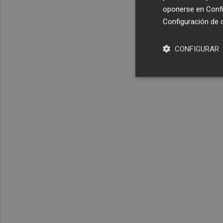
oponerse en
Confi
Configuración de 
CONFIGURAR