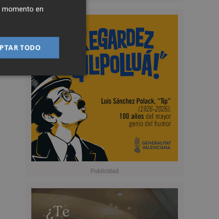
ier momento en
PTAR TODO