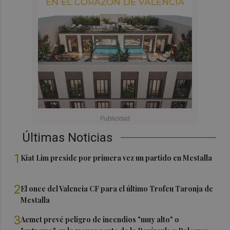
Últimas Noticias
1
Kiat Lim preside por primera vez un partido en Mestalla
2
El once del Valencia CF para el último Trofeu Taronja de
Mestalla
3
Aemet prevé peligro de incendios "muy alto" o