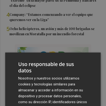
"extremo" en la mayor parte de la Península y Baleares
el día del eclipse
4
Company: “Estamos comenzando a ver el equipo que
queremos ver en la Liga”
5
Ocho helicópteros, un avión y más de 100 brigadas se
movilizan en Moratalla por un incendio forestal
Uso responsable de sus
datos
Nosotros y nuestros socios utilizamos
cookies y tecnologías similares para
almacenar y acceder a información en su
dispositivo y procesar datos personales,
como su dirección IP, identificadores únicos