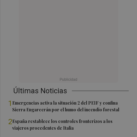
Últimas Noticias
1
Emergencias activa la situación 2 del PEIF y confina
Sierra Engarcerán por el humo del incendio forestal
2
España restablece los controles fronterizos a los
viajeros procedentes de Italia