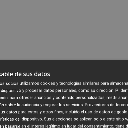
able de sus datos
os socios utilizamos cookies y tecnologías similares para almacena
dispositivo y procesar datos personales, como su dirección IP, iden
ción, para ofrecer anuncios y contenido personalizados, medir anun
n sobre la audiencia y mejorar los servicios.
Proveedores de tercer
s datos para estos y otros fines, incluido el uso de datos de geolo
rísticas del dispositivo. Sus elecciones se aplican solo a este sitio
 basarse en el interés legítimo en lugar del consentimiento; tiene 