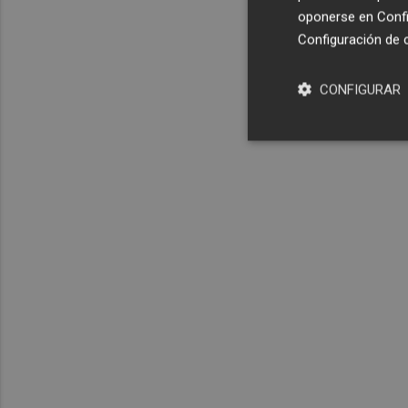
oponerse en
Confi
Configuración de 
CONFIGURAR