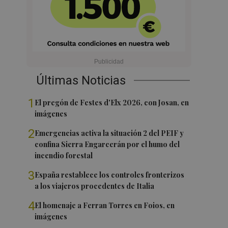
Últimas Noticias
1
El pregón de Festes d'Elx 2026, con Josan, en
imágenes
2
Emergencias activa la situación 2 del PEIF y
confina Sierra Engarcerán por el humo del
incendio forestal
3
España restablece los controles fronterizos
a los viajeros procedentes de Italia
4
El homenaje a Ferran Torres en Foios, en
imágenes