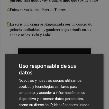
pueblo: "Allá donde voy siempre digo que soy de Foios"
4
Foios se vuelca con Ferran Torres
5
La serie murciana protagonizada por un conejo de
peluche malhablado y gamberro que triunfa en las
redes: así es 'Yván y Lolo'
Uso responsable de sus
datos
Nosotros y nuestros socios utilizamos
cookies y tecnologías similares para
almacenar y acceder a información en su
dispositivo y procesar datos personales,
como su dirección IP, identificadores únicos