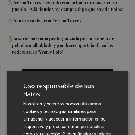
3
Ferran Torres, recibido con un baño de masas en su
pueblo: "Allá donde voy siempre digo que soy de Foios"
4
Foios se vuelca con Ferran Torres
5
La serie murciana protagonizada por un conejo de
peluche malhablado y gamberro que triunfa en las
redes: así es 'Yván y Lolo'
Uso responsable de sus
datos
Nosotros y nuestros socios utilizamos
cookies y tecnologías similares para
almacenar y acceder a información en su
dispositivo y procesar datos personales,
como su dirección IP, identificadores únicos