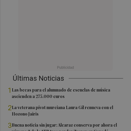
Últimas Noticias
1
Las becas para el alumnado de escuelas de música
ascienden a 275.000 euros
2
La veterana pívot murciana Laura Gil renueva con el
Hozono Jairis
3
Buena noticia sin jugar: Alcaraz conserva por ahora el