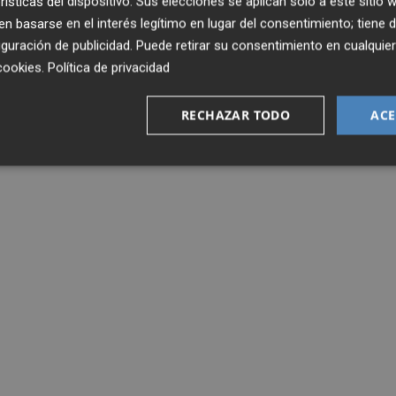
rísticas del dispositivo. Sus elecciones se aplican solo a este sitio
 basarse en el interés legítimo en lugar del consentimiento; tiene 
guración de publicidad
. Puede retirar su consentimiento en cualqu
cookies
.
Política de privacidad
RECHAZAR TODO
ACE