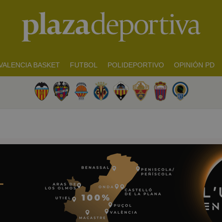
VALENCIA BASKET
FUTBOL
POLIDEPORTIVO
OPINIÓN PD