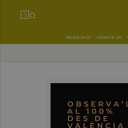
VALENCIA CF
LEVANTE UD