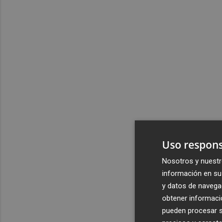
Uso respons
Nosotros y nuestr
información en su 
y datos de navega
obtener informació
pueden procesar su