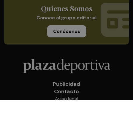
Quienes Somos
Conoce al grupo editorial
Conócenos
Publicidad
Contacto
Aviso legal
Política de privacidad
Cookies
© 2026 Plaza Deportiva