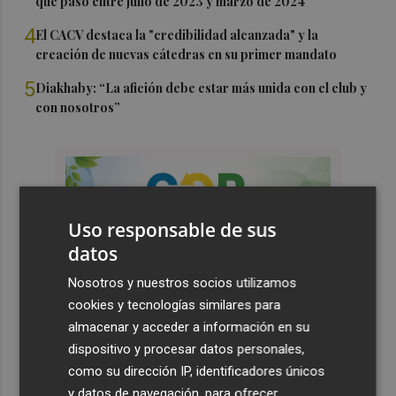
que pasó entre julio de 2023 y marzo de 2024
4
El CACV destaca la "credibilidad alcanzada" y la
creación de nuevas cátedras en su primer mandato
5
Diakhaby: “La afición debe estar más unida con el club y
con nosotros”
Uso responsable de sus
datos
Nosotros y nuestros socios utilizamos
cookies y tecnologías similares para
almacenar y acceder a información en su
dispositivo y procesar datos personales,
como su dirección IP, identificadores únicos
y datos de navegación, para ofrecer