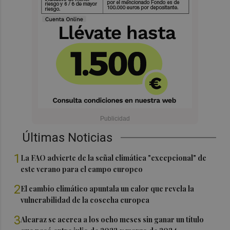
Últimas Noticias
1
La FAO advierte de la señal climática "excepcional" de
este verano para el campo europeo
2
El cambio climático apuntala un calor que revela la
vulnerabilidad de la cosecha europea
3
Alcaraz se acerca a los ocho meses sin ganar un título