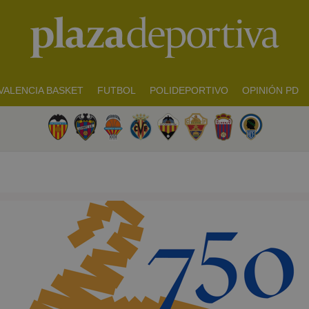
VALENCIA BASKET
FUTBOL
POLIDEPORTIVO
OPINIÓN PD