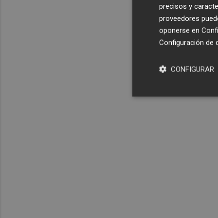
precisos y caracte
proveedores pueden
oponerse en
Confi
Configuración de 
CONFIGURAR