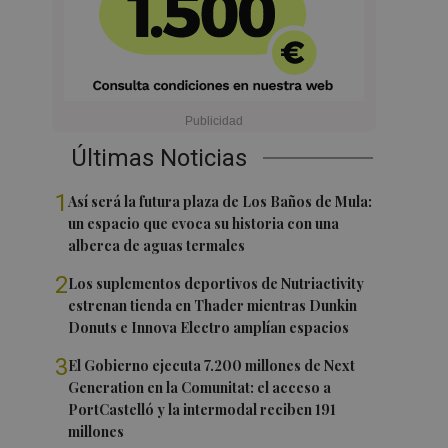
Últimas Noticias
1
Así será la futura plaza de Los Baños de Mula:
un espacio que evoca su historia con una
alberca de aguas termales
2
Los suplementos deportivos de Nutriactivity
estrenan tienda en Thader mientras Dunkin
Donuts e Innova Electro amplían espacios
3
El Gobierno ejecuta 7.200 millones de Next
Generation en la Comunitat: el acceso a
PortCastelló y la intermodal reciben 191
millones