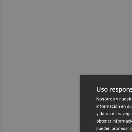
Uso respons
Nosotros y nuestr
información en su 
y datos de navega
obtener informació
pueden procesar su