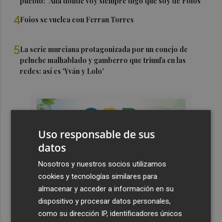
pueblo: "Allá donde voy siempre digo que soy de Foios"
4
Foios se vuelca con Ferran Torres
5
La serie murciana protagonizada por un conejo de
peluche malhablado y gamberro que triunfa en las
redes: así es 'Yván y Lolo'
Uso responsable de sus
datos
Nosotros y nuestros socios utilizamos
cookies y tecnologías similares para
almacenar y acceder a información en su
dispositivo y procesar datos personales,
como su dirección IP, identificadores únicos