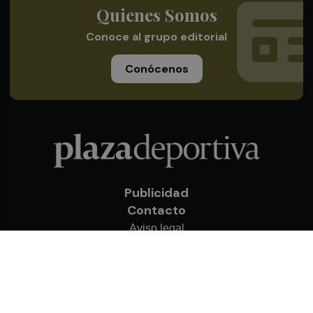
Quienes Somos
Conoce al grupo editorial
Conócenos
Publicidad
Contacto
Aviso legal
Política de privacidad
Cookies
© 2026 Plaza Deportiva