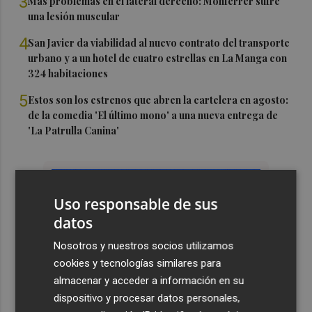
3
Más problemas en el lateral derecho: Monferrer sufre
una lesión muscular
4
San Javier da viabilidad al nuevo contrato del transporte
urbano y a un hotel de cuatro estrellas en La Manga con
324 habitaciones
5
Estos son los estrenos que abren la cartelera en agosto:
de la comedia 'El último mono' a una nueva entrega de
'La Patrulla Canina'
Uso responsable de sus
datos
Nosotros y nuestros socios utilizamos
cookies y tecnologías similares para
almacenar y acceder a información en su
dispositivo y procesar datos personales,