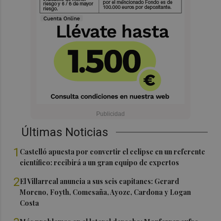
Últimas Noticias
1
Castelló apuesta por convertir el eclipse en un referente
científico: recibirá a un gran equipo de expertos
2
El Villarreal anuncia a sus seis capitanes: Gerard
Moreno, Foyth, Comesaña, Ayoze, Cardona y Logan
Costa