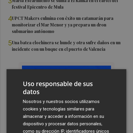
3
María Escarmiento se suma a El Kanka en el cartel del
festival Epicentro de Mula
4
UPCT Makers culmina con éxito un catamarán para
monitorizar el Mar Menor y ya prepara un dron
submarino autónomo
5
Una batea clochinera se hunde y otra sufre daños en un
incidente con un buque en el puerto de Valencia
Uso responsable de sus
datos
Nosotros y nuestros socios utilizamos
cookies y tecnologías similares para
almacenar y acceder a información en su
dispositivo y procesar datos personales,
como su dirección IP, identificadores únicos