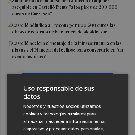
3
Simó destaca el impulso del Gobierno al alquiler
asequible en Castelló frente "a los pisos de 200.000
euros de Carrasco"
4
Castelló adjudica a Civicons por 600.500 euros las
obras de reforma de la tenencia de alcaldía sur
5
Castelló acelera el montaje de la infraestructura en las
playas y el Planetari del eclipse para convertirlo en "un
evento histórico"
Uso responsable de sus
datos
Nosotros y nuestros socios utilizamos
cookies y tecnologías similares para
almacenar y acceder a información en su
dispositivo y procesar datos personales,