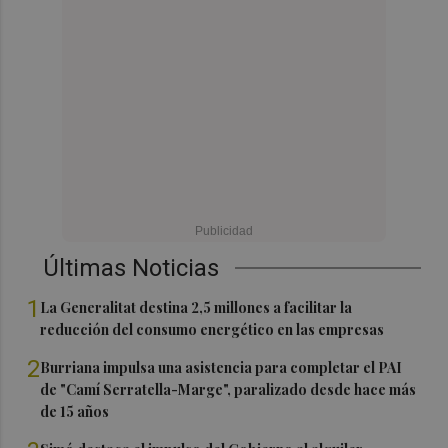
Últimas Noticias
1
La Generalitat destina 2,5 millones a facilitar la
reducción del consumo energético en las empresas
2
Burriana impulsa una asistencia para completar el PAI
de "Camí Serratella-Marge", paralizado desde hace más
de 15 años