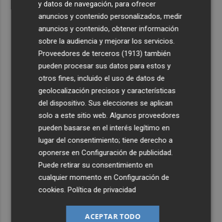
y datos de navegación, para ofrecer
anuncios y contenido personalizados, medir
anuncios y contenido, obtener información
sobre la audiencia y mejorar los servicios.
Proveedores de terceros (1913)
también
pueden procesar sus datos para estos y
otros fines, incluido el uso de datos de
geolocalización precisos y características
del dispositivo. Sus elecciones se aplican
solo a este sitio web. Algunos proveedores
pueden basarse en el interés legítimo en
lugar del consentimiento; tiene derecho a
oponerse en
Configuración de publicidad
.
Puede retirar su consentimiento en
cualquier momento en
Configuración de
cookies
.
Política de privacidad
ACEPTAR TODO