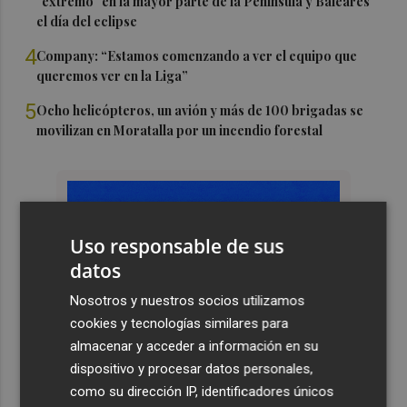
"extremo" en la mayor parte de la Península y Baleares
el día del eclipse
4
Company: “Estamos comenzando a ver el equipo que
queremos ver en la Liga”
5
Ocho helicópteros, un avión y más de 100 brigadas se
movilizan en Moratalla por un incendio forestal
Uso responsable de sus
datos
Nosotros y nuestros socios utilizamos
cookies y tecnologías similares para
almacenar y acceder a información en su
dispositivo y procesar datos personales,
como su dirección IP, identificadores únicos