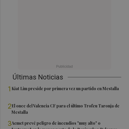
Últimas Noticias
1
Kiat Lim preside por primera vez un partido en Mestalla
2
El once del Valencia CF para el último Trofeu Taronja de
Mestalla
3
Aemet prevé peligro de incendios "muy alto" o