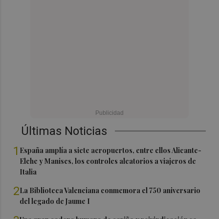
Últimas Noticias
1
España amplía a siete aeropuertos, entre ellos Alicante-
Elche y Manises, los controles aleatorios a viajeros de
Italia
2
La Biblioteca Valenciana conmemora el 750 aniversario
del legado de Jaume I