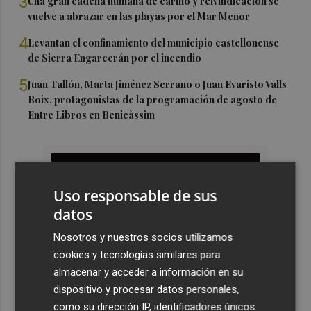
3
Una gran cadena humana de cariño y reivindicación se
vuelve a abrazar en las playas por el Mar Menor
4
Levantan el confinamiento del municipio castellonense
de Sierra Engarcerán por el incendio
5
Juan Tallón, Marta Jiménez Serrano o Juan Evaristo Valls
Boix, protagonistas de la programación de agosto de
Entre Libros en Benicàssim
Uso responsable de sus
datos
Nosotros y nuestros socios utilizamos
cookies y tecnologías similares para
almacenar y acceder a información en su
dispositivo y procesar datos personales,
como su dirección IP, identificadores únicos