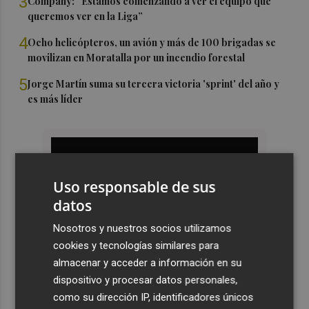
3
Company: “Estamos comenzando a ver el equipo que
queremos ver en la Liga”
4
Ocho helicópteros, un avión y más de 100 brigadas se
movilizan en Moratalla por un incendio forestal
5
Jorge Martín suma su tercera victoria 'sprint' del año y
es más líder
Uso responsable de sus
datos
Nosotros y nuestros socios utilizamos
cookies y tecnologías similares para
almacenar y acceder a información en su
dispositivo y procesar datos personales,
como su dirección IP, identificadores únicos