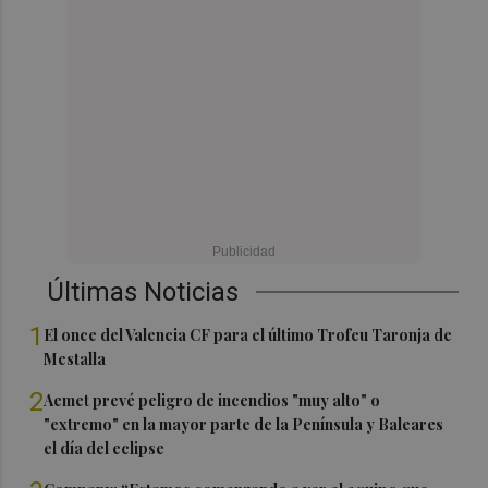
Últimas Noticias
1
El once del Valencia CF para el último Trofeu Taronja de
Mestalla
2
Aemet prevé peligro de incendios "muy alto" o
"extremo" en la mayor parte de la Península y Baleares
el día del eclipse