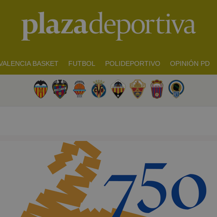
VALENCIA BASKET
FUTBOL
POLIDEPORTIVO
OPINIÓN PD