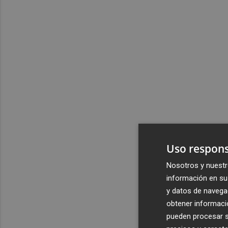
Uso respons
Nosotros y nuestr
información en su 
y datos de navega
obtener informació
pueden procesar su