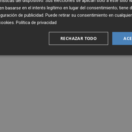
rísticas del dispositivo. Sus elecciones se aplican solo a este sitio
 basarse en el interés legítimo en lugar del consentimiento; tiene 
guración de publicidad
. Puede retirar su consentimiento en cualqu
cookies
.
Política de privacidad
RECHAZAR TODO
ACE