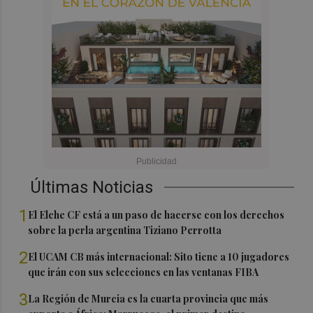
Últimas Noticias
1
El Elche CF está a un paso de hacerse con los derechos
sobre la perla argentina Tiziano Perrotta
2
El UCAM CB más internacional: Sito tiene a 10 jugadores
que irán con sus selecciones en las ventanas FIBA
3
La Región de Murcia es la cuarta provincia que más