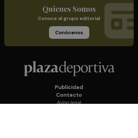
Quienes Somos
Conoce al grupo editorial
Conócenos
Publicidad
Contacto
Aviso legal
Política de privacidad
Cookies
© 2026 Plaza Deportiva