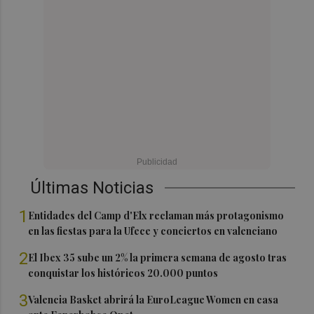
Últimas Noticias
1
Entidades del Camp d'Elx reclaman más protagonismo
en las fiestas para la Ufece y conciertos en valenciano
2
El Ibex 35 sube un 2% la primera semana de agosto tras
conquistar los históricos 20.000 puntos
3
Valencia Basket abrirá la EuroLeague Women en casa