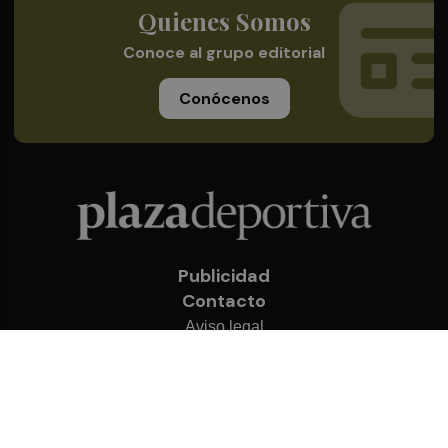
Quienes Somos
Conoce al grupo editorial
Conócenos
Publicidad
Contacto
Aviso legal
Política de privacidad
Cookies
© 2026 Plaza Deportiva