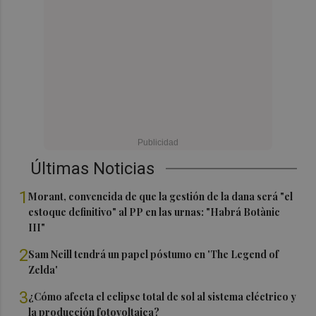
Últimas Noticias
1
Morant, convencida de que la gestión de la dana será "el
estoque definitivo" al PP en las urnas: "Habrá Botànic
III"
2
Sam Neill tendrá un papel póstumo en 'The Legend of
Zelda'
3
¿Cómo afecta el eclipse total de sol al sistema eléctrico y
la producción fotovoltaica?