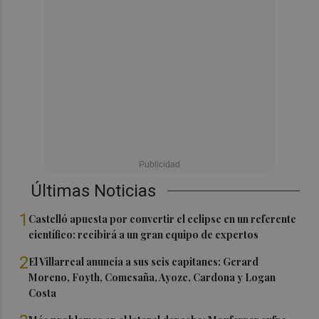
Últimas Noticias
1
Castelló apuesta por convertir el eclipse en un referente
científico: recibirá a un gran equipo de expertos
2
El Villarreal anuncia a sus seis capitanes: Gerard
Moreno, Foyth, Comesaña, Ayoze, Cardona y Logan
Costa