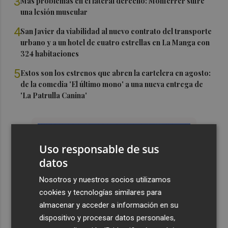
3
Más problemas en el lateral derecho: Monferrer sufre
una lesión muscular
4
San Javier da viabilidad al nuevo contrato del transporte
urbano y a un hotel de cuatro estrellas en La Manga con
324 habitaciones
5
Estos son los estrenos que abren la cartelera en agosto:
de la comedia 'El último mono' a una nueva entrega de
'La Patrulla Canina'
Uso responsable de sus
datos
Nosotros y nuestros socios utilizamos
cookies y tecnologías similares para
almacenar y acceder a información en su
dispositivo y procesar datos personales,