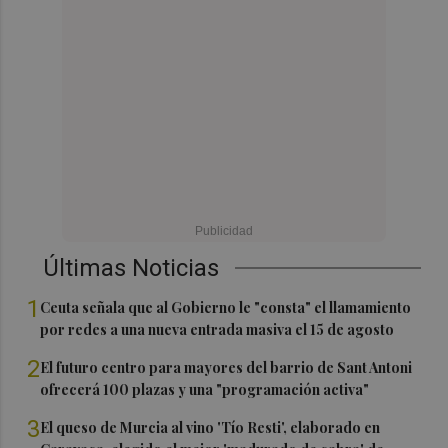
Últimas Noticias
1
Ceuta señala que al Gobierno le "consta" el llamamiento
por redes a una nueva entrada masiva el 15 de agosto
2
El futuro centro para mayores del barrio de Sant Antoni
ofrecerá 100 plazas y una "programación activa"
3
El queso de Murcia al vino 'Tío Resti', elaborado en