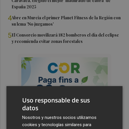
Caravaca, elegido el mejor 'madurado de cabra' de
España 2025
4
Abre en Murcia el primer Planet Fitness de la Región con
su lema 'No juzgamos'
5
El Consorcio movilizará 182 bomberos el día del eclipse
y recomienda evitar zonas forestales
Uso responsable de sus
datos
Nosotros y nuestros socios utilizamos
cookies y tecnologías similares para