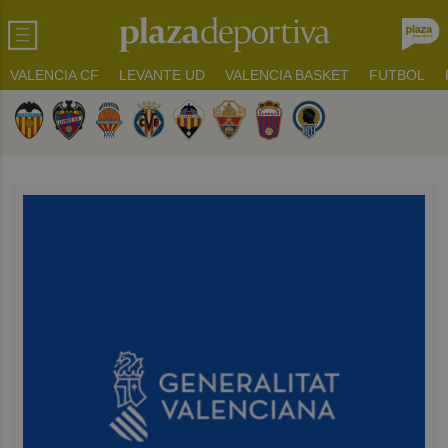
VALENCIA CF
LEVANTE UD
VALENCIA BASKET
FUTBOL