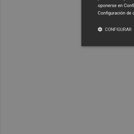
oponerse en
Confi
Configuración de 
CONFIGURAR