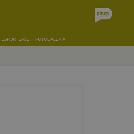
ESPORTBASE
FOTOGALERÍA