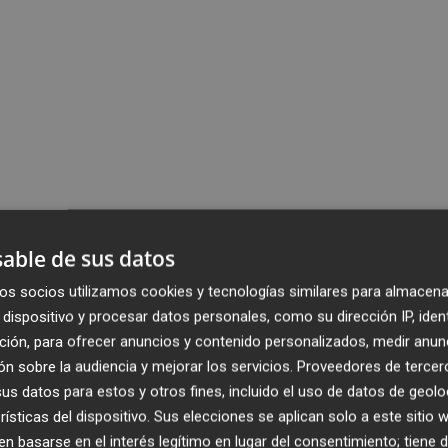
able de sus datos
os socios utilizamos cookies y tecnologías similares para almacena
dispositivo y procesar datos personales, como su dirección IP, iden
ción, para ofrecer anuncios y contenido personalizados, medir anun
n sobre la audiencia y mejorar los servicios.
Proveedores de tercer
s datos para estos y otros fines, incluido el uso de datos de geolo
rísticas del dispositivo. Sus elecciones se aplican solo a este sitio
 basarse en el interés legítimo en lugar del consentimiento; tiene 