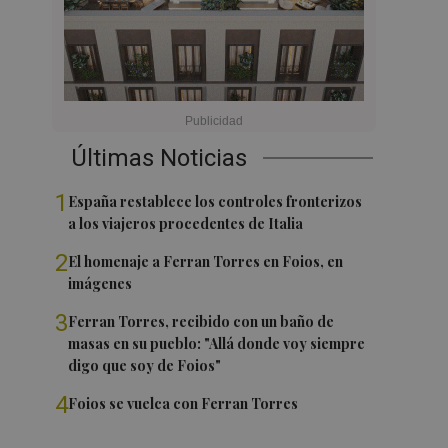
Últimas Noticias
1
España restablece los controles fronterizos
a los viajeros procedentes de Italia
2
El homenaje a Ferran Torres en Foios, en
imágenes
3
Ferran Torres, recibido con un baño de
masas en su pueblo: "Allá donde voy siempre
digo que soy de Foios"
4
Foios se vuelca con Ferran Torres