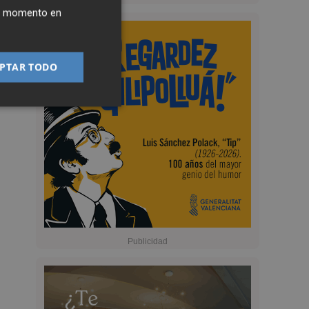
ier momento en
PTAR TODO