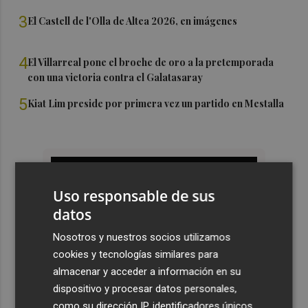
3
El Castell de l'Olla de Altea 2026, en imágenes
4
El Villarreal pone el broche de oro a la pretemporada
con una victoria contra el Galatasaray
5
Kiat Lim preside por primera vez un partido en Mestalla
Uso responsable de sus
datos
Nosotros y nuestros socios utilizamos
cookies y tecnologías similares para
almacenar y acceder a información en su
dispositivo y procesar datos personales,
como su dirección IP, identificadores únicos