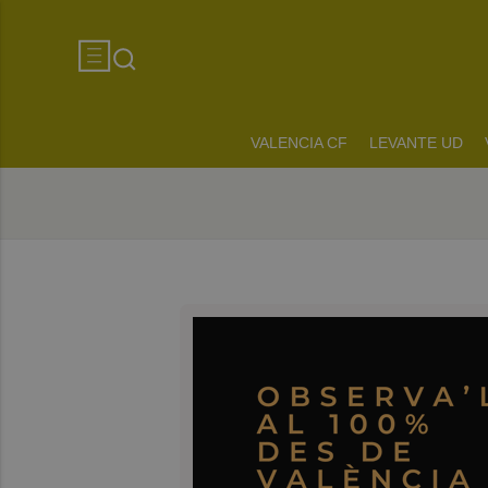
VALENCIA CF
LEVANTE UD