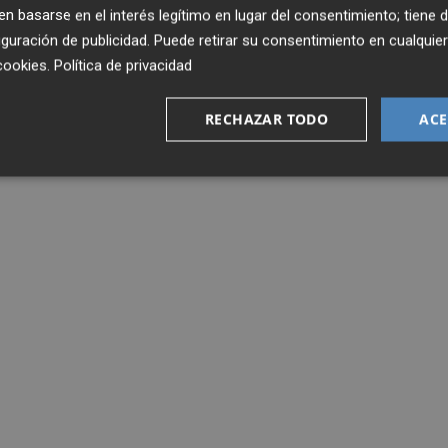
 basarse en el interés legítimo en lugar del consentimiento; tiene 
guración de publicidad
. Puede retirar su consentimiento en cualqu
cookies
.
Política de privacidad
RECHAZAR TODO
ACE