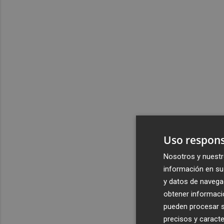
Uso respons
Nosotros y nuestr
información en su 
y datos de navega
obtener informació
pueden procesar su
precisos y caracte