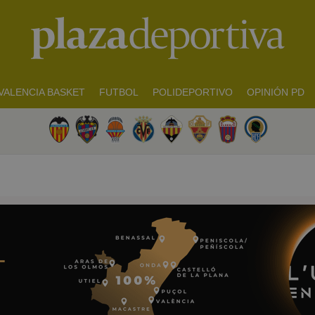
VALENCIA BASKET
FUTBOL
POLIDEPORTIVO
OPINIÓN PD