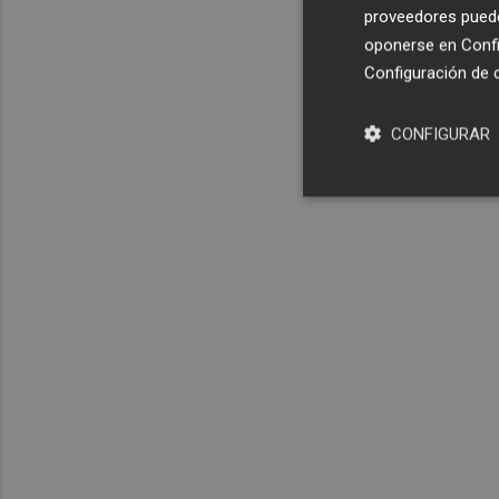
proveedores pueden
oponerse en
Confi
Configuración de 
CONFIGURAR