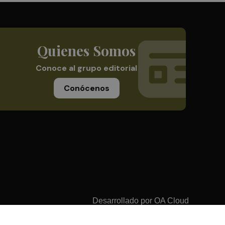
Quienes Somos
Conoce al grupo editorial
Conócenos
Desarrollado por
OA Cloud