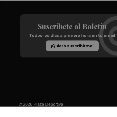
Suscríbete al Boletín
Todos los días a primera hora en tu email
¡Quiero suscribirme!
© 2026 Plaza Deportiva