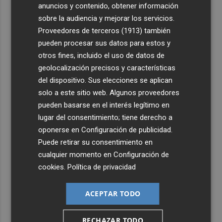
anuncios y contenido, obtener información
sobre la audiencia y mejorar los servicios.
Proveedores de terceros (1913)
también
pueden procesar sus datos para estos y
otros fines, incluido el uso de datos de
geolocalización precisos y características
del dispositivo. Sus elecciones se aplican
solo a este sitio web. Algunos proveedores
pueden basarse en el interés legítimo en
lugar del consentimiento; tiene derecho a
oponerse en
Configuración de publicidad
.
Puede retirar su consentimiento en
cualquier momento en
Configuración de
cookies
.
Política de privacidad
ACEPTAR TODO
RECHAZAR TODO