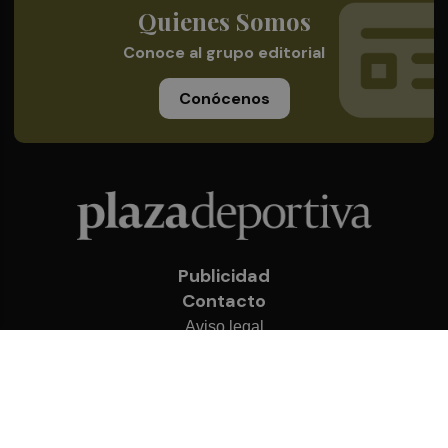
Quienes Somos
Conoce al grupo editorial
Conócenos
Publicidad
Contacto
Aviso legal
Política de privacidad
Cookies
© 2026 Plaza Deportiva