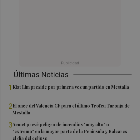
Últimas Noticias
1
Kiat Lim preside por primera vez un partido en Mestalla
2
El once del Valencia CF para el último Trofeu Taronja de
Mestalla
3
Aemet prevé peligro de incendios "muy alto" o
"extremo" en la mayor parte de la Península y Baleares
el día del eclipse