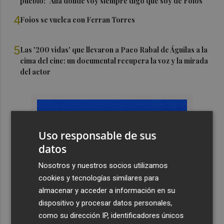
pueblo: "Allá donde voy siempre digo que soy de Foios"
4
Foios se vuelca con Ferran Torres
5
Las '200 vidas' que llevaron a Paco Rabal de Águilas a la
cima del cine: un documental recupera la voz y la mirada
del actor
Uso responsable de sus
datos
Nosotros y nuestros socios utilizamos
cookies y tecnologías similares para
almacenar y acceder a información en su
dispositivo y procesar datos personales,
como su dirección IP, identificadores únicos